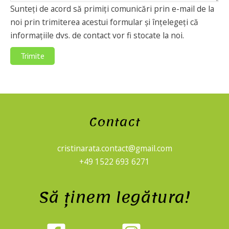
Sunteți de acord să primiți comunicări prin e-mail de la
noi prin trimiterea acestui formular și înțelegeți că
informațiile dvs. de contact vor fi stocate la noi.
Trimite
Contact
cristinarata.contact@gmail.com
+49 1522 693 6271
Să ținem legătura!