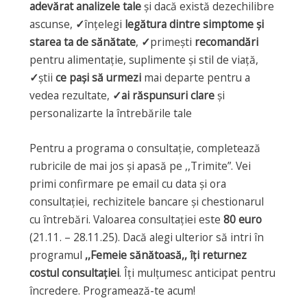
adevărat analizele tale
și dacă există dezechilibre
ascunse,
✓
înțelegi
legătura dintre simptome și
starea ta de sănătate
,
✓
primești
recomandări
pentru alimentație, suplimente și stil de viață,
✓
știi
ce pași să urmezi
mai departe pentru a
vedea rezultate,
✓ai răspunsuri clare
și
personalizarte la întrebările tale
Pentru a programa o consultație, completează
rubricile de mai jos și apasă pe ,,Trimite”. Vei
primi confirmare pe email cu data și ora
consultației, rechizitele bancare și chestionarul
cu întrebări. Valoarea consultației este
80 euro
(21.11. – 28.11.25). Dacă alegi ulterior să intri în
programul
,,Femeie sănătoasă,, îți returnez
costul consultației
. Îți mulțumesc anticipat pentru
încredere. Programează-te acum!