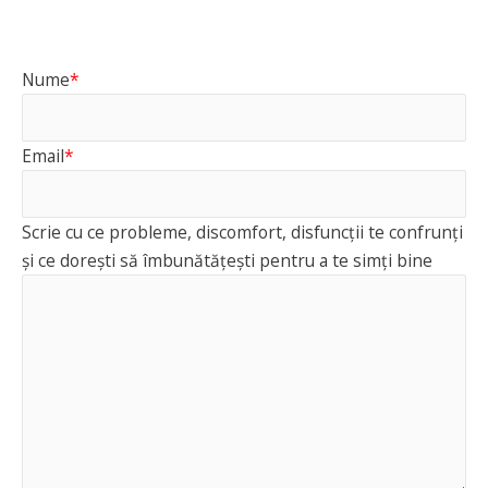
Nume
*
Email
*
Scrie cu ce probleme, discomfort, disfuncții te confrunți
și ce dorești să îmbunătățești pentru a te simți bine